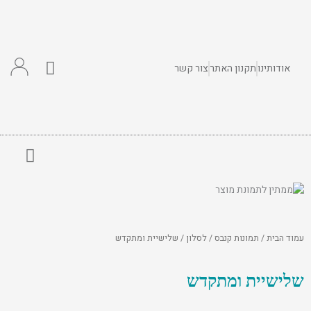
ילוג
תוכן
עגלת
אודותינו
תקנון האתר
צור קשר
קניות
לחדר ילדים
עמוד הבית
/
תמונות קנבס
/
לסלון
/ שלישיית ומתקדש
שלישיית ומתקדש