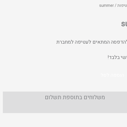
יפות
/ summer
s
 להדפסה המתאים לעטיפה למחברת
י בלבד!
הוספה לסל
משלוחים בתוספת תשלום